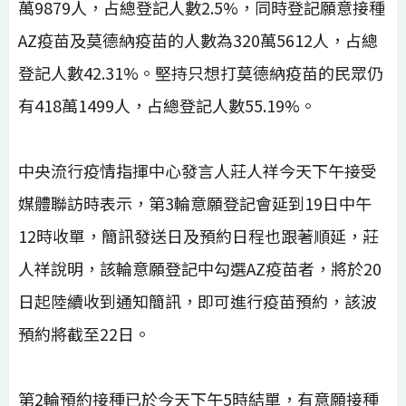
萬9879人，占總登記人數2.5%，同時登記願意接種
AZ疫苗及莫德納疫苗的人數為320萬5612人，占總
登記人數42.31%。堅持只想打莫德納疫苗的民眾仍
有418萬1499人，占總登記人數55.19%。
中央流行疫情指揮中心發言人莊人祥今天下午接受
媒體聯訪時表示，第3輪意願登記會延到19日中午
12時收單，簡訊發送日及預約日程也跟著順延，莊
人祥說明，該輪意願登記中勾選AZ疫苗者，將於20
日起陸續收到通知簡訊，即可進行疫苗預約，該波
預約將截至22日。
第2輪預約接種已於今天下午5時結單，有意願接種