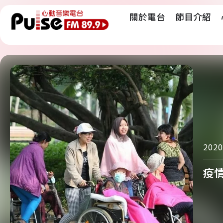
關於電台
節目介紹
2020
疫