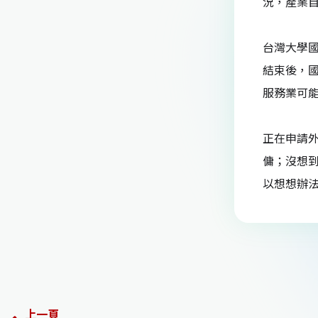
況，產業
台灣大學
結束後，
服務業可
正在申請
傭；沒想
以想想辦
上一頁