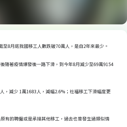
至8月底我國移工人數跌破70萬人，是自2年來最少。
後隨著疫情爆發後一路下滑，到今年8月減少至69萬9154
人，減少 1萬1683人，減幅2.6%；社福移工下滑幅度更
長原有的聘僱或是承接其他移工，過去也曾發生過類似情