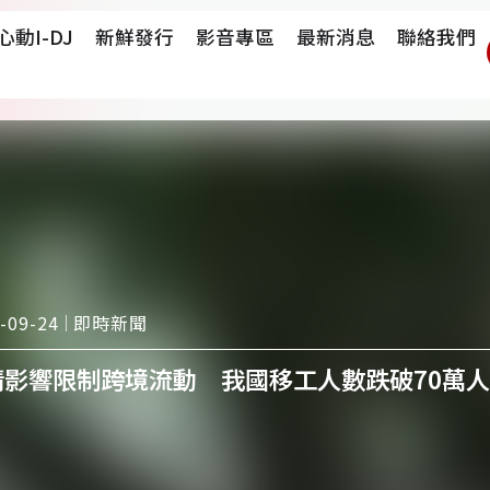
心動i-DJ
新鮮發行
影音專區
最新消息
聯絡我們
即時新聞
-09-24
情影響限制跨境流動 我國移工人數跌破70萬人