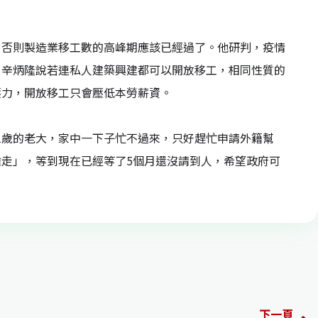
，否則製造業移工數的高峰期應該已經過了。他研判，疫情
，辛炳隆說若連私人建築興建都可以開放移工，相同性質的
壓力，開放移工只會壓低本勞薪資。
三歲的老大，家中一下子忙不過來，只好趕忙申請外籍幫
走」，等到現在已經等了5個月還沒請到人，希望政府可
下一頁