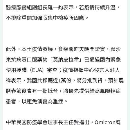
醫療應變組副組長羅一鈞表示，若疫情持續升溫，
不排除重開加強版集中檢疫所因應。
此外，本土疫情發燒，食藥署昨天晚間證實，默沙
東抗病毒口服藥物「莫納皮拉韋」已通過國內緊急
使用授權（EUA）審查；疫情指揮中心發言人莊人
祥表示，我國共採購近1萬份，將分批到貨，預計農
曆春節後會有一批抵台，將優先提供給高風險輕症
患者，以避免演變為重症。
中華民國防疫學會理事長王任賢指出，Omicron既