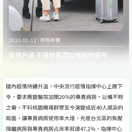
即時新聞
2022-01-12
疫情升溫 不排除重開加強版檢疫所
國內疫情持續升溫，中央流行疫情指揮中心上周下
令，要求應變醫院加開20％的專責病房，以備不時
之需，不料桃園機場群聚至今演變成近40人感染的
局面，讓專責病房使用率大增，光是台北區的負壓
隔離病房與專責病房占床率就達47.2％，指揮中心