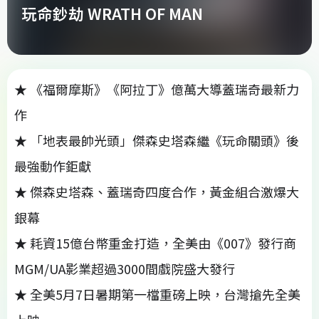
玩命鈔劫 WRATH OF MAN
★ 《福爾摩斯》《阿拉丁》億萬大導蓋瑞奇最新力
作
★ 「地表最帥光頭」傑森史塔森繼《玩命關頭》後
最強動作鉅獻
★ 傑森史塔森、蓋瑞奇四度合作，黃金組合激爆大
銀幕
★ 耗資15億台幣重金打造，全美由《007》發行商
MGM/UA影業超過3000間戲院盛大發行
★ 全美5月7日暑期第一檔重磅上映，台灣搶先全美