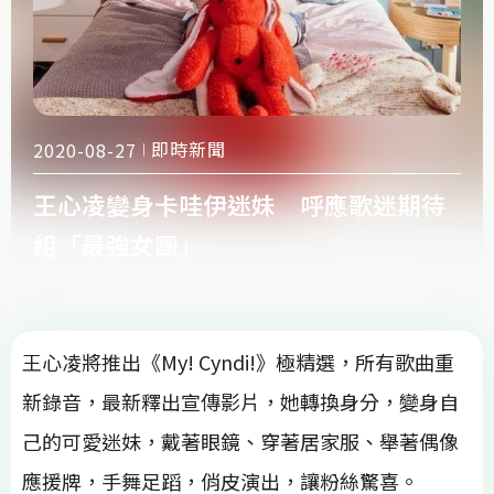
即時新聞
2020-08-27
王心凌變身卡哇伊迷妹 呼應歌迷期待
組「最強女團」
王心凌將推出《My! Cyndi!》極精選，所有歌曲重
新錄音，最新釋出宣傳影片，她轉換身分，變身自
己的可愛迷妹，戴著眼鏡、穿著居家服、舉著偶像
應援牌，手舞足蹈，俏皮演出，讓粉絲驚喜。