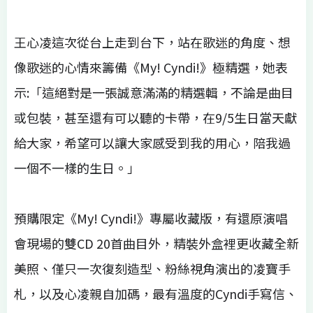
王心凌這次從台上走到台下，站在歌迷的角度、想
像歌迷的心情來籌備《My! Cyndi!》極精選，她表
示:「這絕對是一張誠意滿滿的精選輯，不論是曲目
或包裝，甚至還有可以聽的卡帶，在9/5生日當天獻
給大家，希望可以讓大家感受到我的用心，陪我過
一個不一樣的生日。」
預購限定《My! Cyndi!》專屬收藏版，有還原演唱
會現場的雙CD 20首曲目外，精裝外盒裡更收藏全新
美照、僅只一次復刻造型、粉絲視角演出的凌寶手
札，以及心凌親自加碼，最有溫度的Cyndi手寫信、