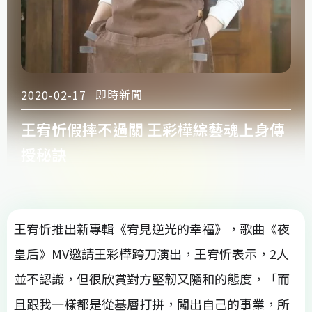
即時新聞
2020-02-17
王宥忻假摔不過關 王彩樺綜藝魂上身傳
授秘訣
王宥忻推出新專輯《宥見逆光的幸福》，歌曲《夜
皇后》MV邀請王彩樺跨刀演出，王宥忻表示，2人
並不認識，但很欣賞對方堅韌又隨和的態度，「而
且跟我一樣都是從基層打拼，闖出自己的事業，所