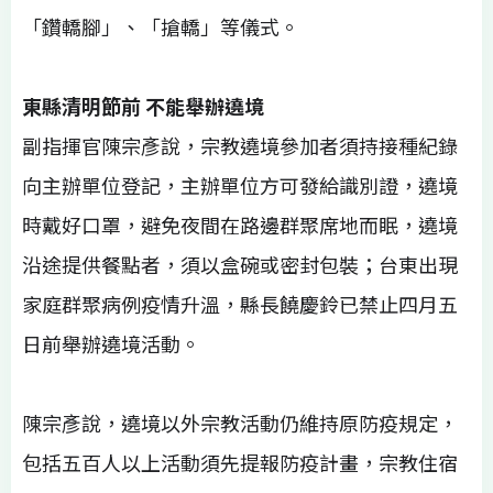
「鑽轎腳」、「搶轎」等儀式。
東縣清明節前
不能舉辦遶境
副指揮官陳宗彥說，宗教遶境參加者須持接種紀錄
向主辦單位登記，主辦單位方可發給識別證，遶境
時戴好口罩，避免夜間在路邊群聚席地而眠，遶境
沿途提供餐點者，須以盒碗或密封包裝；台東出現
家庭群聚病例疫情升溫，縣長饒慶鈴已禁止四月五
日前舉辦遶境活動。
陳宗彥說，遶境以外宗教活動仍維持原防疫規定，
包括五百人以上活動須先提報防疫計畫，宗教住宿