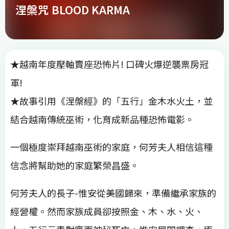
涅槃咒 BLOOD KARMA
★越南年度壓軸賣座恐怖片! 口碑火爆逆襲票房冠
軍!
★故事引用《涅槃經》的「五行」金木水火土，並
結合越南傳統巫術，化育成新品種恐怖電影。
一個極度崇拜越南巫術的家庭，何芳夫人相信這種
信念將幫助她的家庭繁榮昌盛。
何芳夫人的長子-惟安從美國歸來，準備繼承家族的
經營權。然而家族成員卻按照金、木、水、火、