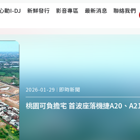
心動i-DJ
新鮮發行
影音專區
最新消息
聯絡我們
即時新聞
2026-01-29
桃園可負擔宅 首波座落機捷A20、A2