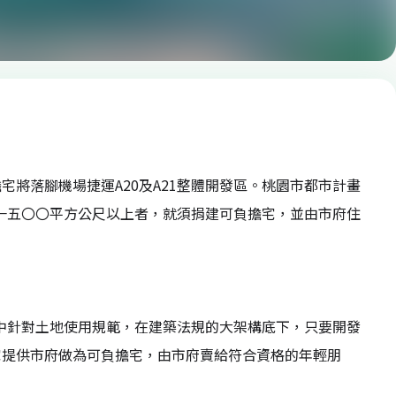
將落腳機場捷運A20及A21整體開發區。桃園市都市計畫
達一五〇〇平方公尺以上者，就須捐建可負擔宅，並由市府住
其中針對土地使用規範，在建築法規的大架構底下，只要開發
宅提供市府做為可負擔宅，由市府賣給符合資格的年輕朋