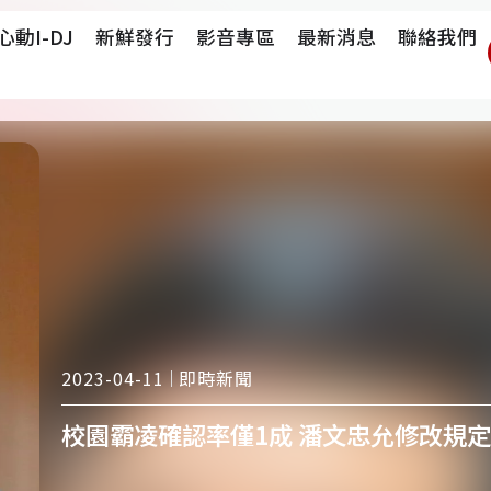
心動i-DJ
新鮮發行
影音專區
最新消息
聯絡我們
即時新聞
2023-04-11
校園霸凌確認率僅1成 潘文忠允修改規定