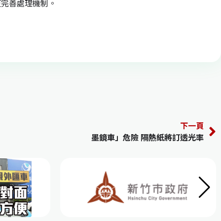
更完善處理機制。
下一頁
墨鏡車」危險 隔熱紙將訂透光率