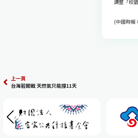
調整「校
(中國時報
上一頁
台海若開戰 天然氣只能撐11天