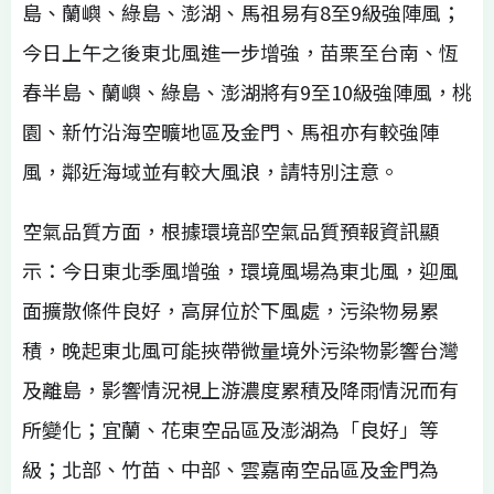
島、蘭嶼、綠島、澎湖、馬祖易有8至9級強陣風；
今日上午之後東北風進一步增強，苗栗至台南、恆
春半島、蘭嶼、綠島、澎湖將有9至10級強陣風，桃
園、新竹沿海空曠地區及金門、馬祖亦有較強陣
風，鄰近海域並有較大風浪，請特別注意。
空氣品質方面，根據環境部空氣品質預報資訊顯
示：今日東北季風增強，環境風場為東北風，迎風
面擴散條件良好，高屏位於下風處，污染物易累
積，晚起東北風可能挾帶微量境外污染物影響台灣
及離島，影響情況視上游濃度累積及降雨情況而有
所變化；宜蘭、花東空品區及澎湖為「良好」等
級；北部、竹苗、中部、雲嘉南空品區及金門為