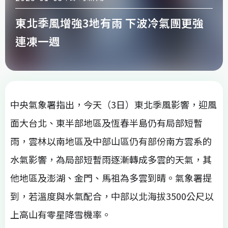
東北季風增強3地有雨 下波冷氣團更強
連凍一週
中央氣象署指出，今天（3日）東北季風影響，迎風
面大台北、東半部地區及恆春半島仍有局部短暫
雨，雲林以南地區及中部山區仍有部份南方雲系的
水氣影響，為局部短暫雨逐漸轉成多雲的天氣，其
他地區及澎湖、金門、馬祖為多雲到晴。氣象署提
到，若溫度與水氣配合，中部以北海拔3500公尺以
上高山有零星降雪機率。