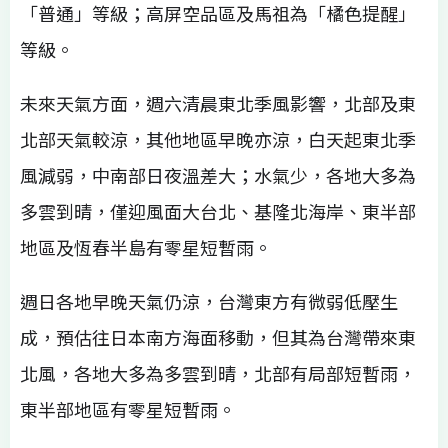
「普通」等級；高屏空品區及馬祖為「橘色提醒」
等級。
未來天氣方面，週六清晨東北季風影響，北部及東
北部天氣較涼，其他地區早晚亦涼，白天起東北季
風減弱，中南部日夜溫差大；水氣少，各地大多為
多雲到晴，僅迎風面大台北、基隆北海岸、東半部
地區及恆春半島有零星短暫雨。
週日各地早晚天氣仍涼，台灣東方有微弱低壓生
成，預估往日本南方海面移動，但其為台灣帶來東
北風，各地大多為多雲到晴，北部有局部短暫雨，
東半部地區有零星短暫雨。