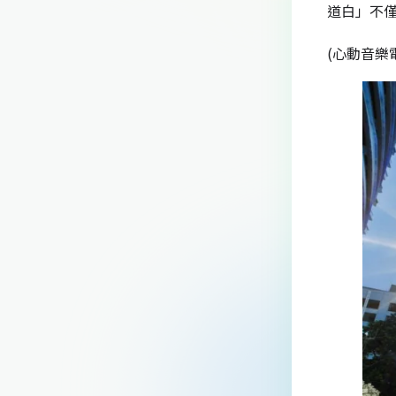
道白」不
(心動音樂電