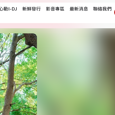
心動i-DJ
新鮮發行
影音專區
最新消息
聯絡我們