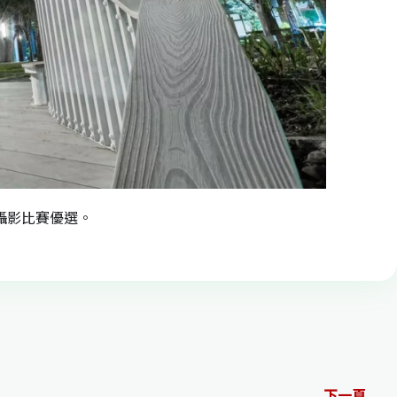
攝影比賽優選。
下一頁