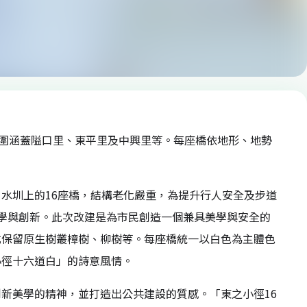
，範圍涵蓋隘口里、東平里及中興里等。每座橋依地形、地勢
水圳上的16座橋，結構老化嚴重，為提升行人安全及步道
美學與創新。此次改建是為市民創造一個兼具美學與安全的
式保留原生樹叢樟樹、柳樹等。每座橋統一以白色為主體色
小徑十六道白」的詩意風情。
新美學的精神，並打造出公共建設的質感。「東之小徑16