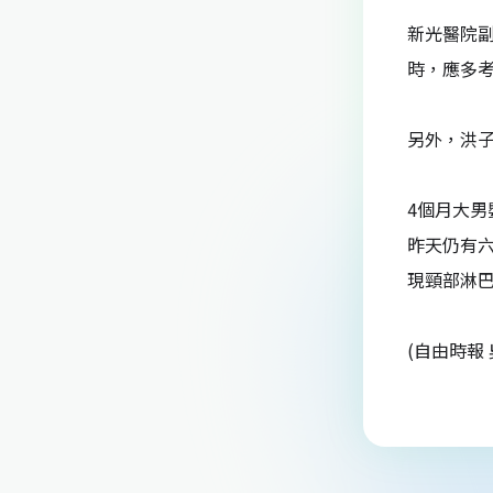
新光醫院
時，應多
另外，洪
4個月大男
昨天仍有
現頸部淋
(自由時報