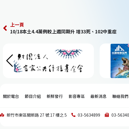
上一頁
10/18本土4.4萬例較上週同期升 增33死、102中重症
關於電台
節目介紹
新鮮發行
影音專區
最新消息
聯絡我們
新竹市東區關新路 27 號 17 樓之 5
03-5634899
03-5634