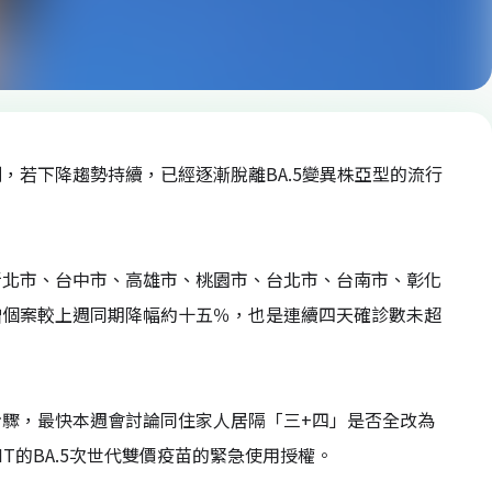
，若下降趨勢持續，已經逐漸脫離BA.5變異株亞型的流行
新北市、台中市、高雄市、桃園市、台北市、台南市、彰化
增個案較上週同期降幅約十五％，也是連續四天確診數未超
驟，最快本週會討論同住家人居隔「三+四」是否全改為
T的BA.5次世代雙價疫苗的緊急使用授權。