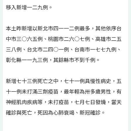
移入新增一二九例。
本土昨新增以新北市四一一二例最多，其他依序台
中市三○六五例、桃園市二六○七例、高雄市二五
三八例、台北市二四○一例、台南市一七七九例、
彰化縣一一九三例，其餘縣市不到千例。
新增七十三例死亡之中，七十一例具慢性病史，五
十一例未打滿三劑疫苗，最年輕為卅多歲男性，有
神經肌肉疾病等，未打疫苗，七月七日發燒，當天
確診與死亡，死因為心肺衰竭、新冠確診。