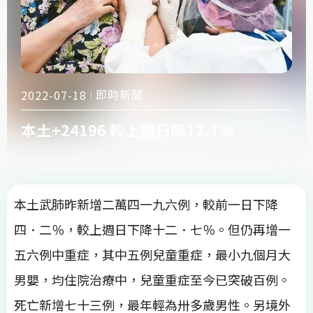
即時新聞
2022-07-18
本土+24196 較上週日降12.7％
本土武肺昨新增二萬四一九六例，較前一日下降
四．二％，較上週日下降十二．七％。但仍再增一
五六例中重症，其中五例兒童重症，最小九個月大
男嬰，均住院治療中，兒童重症至今已突破百例。
死亡新增七十三例，最年輕為卅多歲男性。另境外