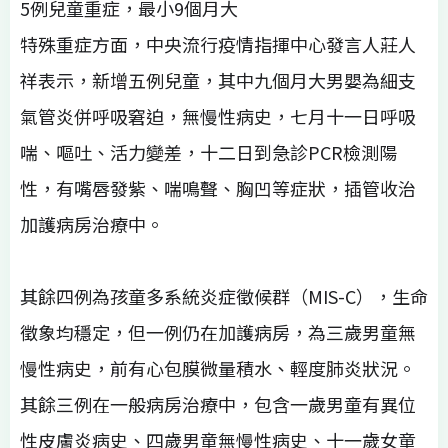
5例兒童重症，最小9個月大
特殊重症方面，中央流行疫情指揮中心發言人莊人
祥表示，新增五例兒童，其中九個月大男嬰為細支
氣管炎併呼吸窘迫，無慢性病史，七月十一日呼吸
喘、嘔吐、活力變差，十二日到急診PCR檢測陽
性，有嘴唇發紫、喘鳴聲、胸凹等症狀，插管收治
加護病房治療中。
其餘四例為孩童多系統炎症徵候群（MIS-C），生命
徵象均穩定，但一例仍在加護病房，為三歲男童無
慢性病史，前有心包膜微量積水、輕度肺炎狀況。
其餘三例在一般病房治療中，包含一歲男童有異位
性皮膚炎病史、四歲男童無慢性病史、十一歲女童