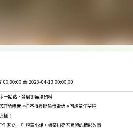
7 00:00:00 至 2023-04-13 00:00:00
序一點點，發展卻無法預料
居理論噪音
#捨不得掛斷偷情電話
#回想童年夢境
這樣！
王作家
 的十則短篇小說，構築出宛若累卵的精彩故事