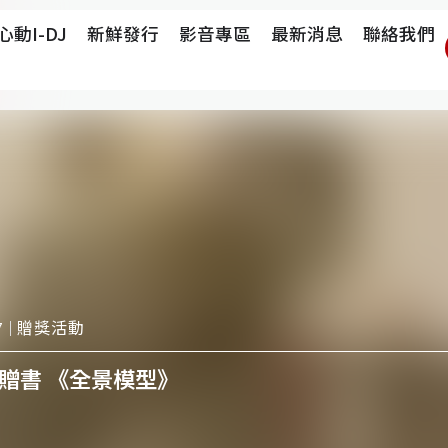
心動i-DJ
新鮮發行
影音專區
最新消息
聯絡我們
贈獎活動
7
贈書 《全景模型》