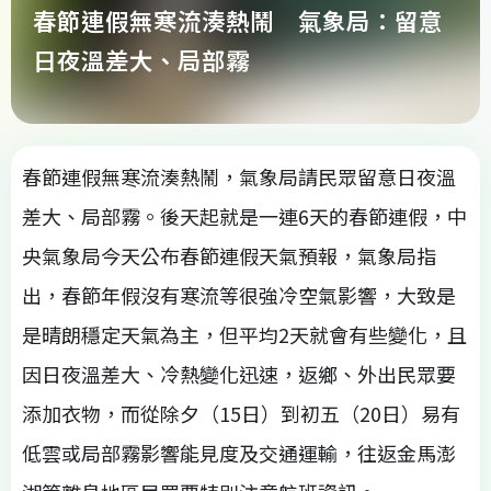
春節連假無寒流湊熱鬧 氣象局：留意
日夜溫差大、局部霧
春節連假無寒流湊熱鬧，氣象局請民眾留意日夜溫
差大、局部霧。後天起就是一連6天的春節連假，中
央氣象局今天公布春節連假天氣預報，氣象局指
出，春節年假沒有寒流等很強冷空氣影響，大致是
是晴朗穩定天氣為主，但平均2天就會有些變化，且
因日夜溫差大、冷熱變化迅速，返鄉、外出民眾要
添加衣物，而從除夕（15日）到初五（20日）易有
低雲或局部霧影響能見度及交通運輸，往返金馬澎