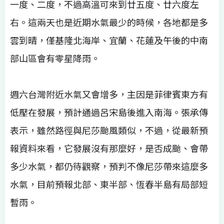
一度、二度，不過高溫可來到廿五度、廿六度左
右。這兩天也是近期水氣最少的時候，各地都是多
雲到晴，僅基隆北海岸、宜蘭、花蓮及午後的中南
部山區會有零星降雨。
週六台灣附近水氣又會增多，主因是菲律賓東方有
低壓在發展，預計通過呂宋島後進入南海。張承傳
表示，雖然路徑與尼莎颱風類似，不過，從最新預
報資料來看，它發展沒有那麼好，是否成颱、會帶
多少水氣，都仍待觀察，預判不像尼莎帶來這麼多
水氣，目前預報北部、東半部、恆春半島有局部短
暫雨。