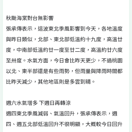
秋颱海棠對台無影響
張承傳表示，這波東北季風影響到今天，各地溫度
與昨日類似，北部、東北部低溫約十九度，高溫廿
度，中南部低溫約廿一度至廿二度，高溫約廿六度
至卅度。水氣方面，今日會比昨天更少，不過桃園
以北、東半部還是有些雨勢，但雨量與降雨時間都
比昨天減少，其他地區則是多雲到晴。
週六水氣增多 下週日再轉涼
週四東北季風減弱、氣溫回升，張承傳表示，週
四、週五北部低溫回升不很明顯，大概較今日回升