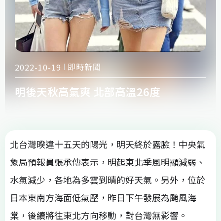
即時新聞
2022-10-19
明後天秋高氣爽 北部高溫26度
北台灣暌違十五天的陽光，明天終於露臉！中央氣
象局預報員張承傳表示，明起東北季風明顯減弱、
水氣減少，各地為多雲到晴的好天氣。另外，位於
日本東南方海面低氣壓，昨日下午發展為颱風海
棠，後續將往東北方向移動，對台灣無影響。