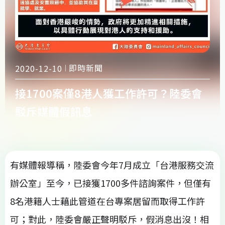
即時新聞
2020-12-10
接1700案僅8港人獲工作許可？陸委會
駁斥媒體假訊息
有媒體報導稱，陸委會今年7月成立「台港服務交流
辦公室」至今，已接獲1700多件諮詢案件，但僅有
8名港籍人士藉此管道在台專案居留而取得工作許
可；對此，陸委會嚴正聲明駁斥，假消息出沒！相