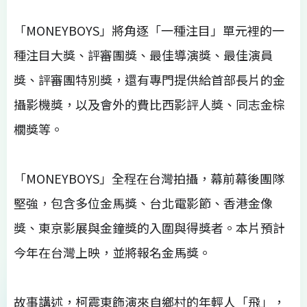
「MONEYBOYS」將角逐「一種注目」單元裡的一
種注目大獎、評審團獎、最佳導演獎、最佳演員
獎、評審團特別獎，還有專門提供給首部長片的金
攝影機獎，以及會外的費比西影評人獎、同志金棕
櫚獎等。
「MONEYBOYS」全程在台灣拍攝，幕前幕後團隊
堅強，包含多位金馬獎、台北電影節、香港金像
獎、東京影展與金鐘獎的入圍與得獎者。本片預計
今年在台灣上映，並將報名金馬獎。
故事講述，柯震東飾演來自鄉村的年輕人「飛」，