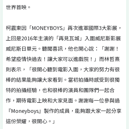
世界首映。
柯震東因「MONEYBOYS」再次進軍國際3大影展，
上回是2016年主演的「再見瓦城」入圍威尼斯影展
威尼斯日單元。聽聞喜訊，他也開心說：「謝謝！
希望疫情快過去！讓大家可以進戲院！」而林哲熹
則表示，「很開心聽到電影入圍，大家的努力有很
棒的結果能夠讓大家看到。當初拍攝時感受到很獨
特的拍攝經驗，也和很棒的演員和團隊們一起合
作，期待電影上映和大家見面。謝謝每一位參與過
『Moneyboys』製作的成員，能夠跟大家一起分享
這份榮耀，很開心。」