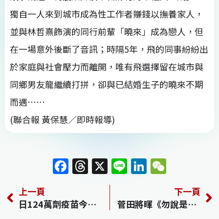
獨自一人來到城市成為性工作者賺錢以撫養家人，
並與林哲熹飾演的同行前輩「曉來」成為戀人，但
在一場意外後斷了音訊；時隔5年，飛的同事紛紛出
於家庭與社會壓力而離開，唯有飛選擇留在城市與
同鄉男友龍繼續打拼，卻與已結婚生子的曉來不期
而遇⋯⋯
(聯合報 黃保慧／即時報導)
F
T
X
Li
Li
W
a
h
n
n
e
上一頁
下一頁
c
re
e
k
C
日124萬劑疫苗今抵台
菅田將暉《勿說是推理》變撕漫男 頂爆炸頭當怪咖
e
a
e
h