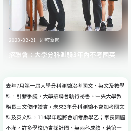
即時新聞
2023-02-21
招聯會：大學分科測驗3年內不考國英
去年7月第一屆大學分科測驗沒考國文、英文及數學
科，引發爭議，大學招聯會執行祕書、中央大學教
務長王文俊昨證實，未來3年分科測驗不會加考國文
科及英文科，114學年起將會加考數學乙；家長團體
不滿，許多學校仍會採計國、英兩科成績，若第一