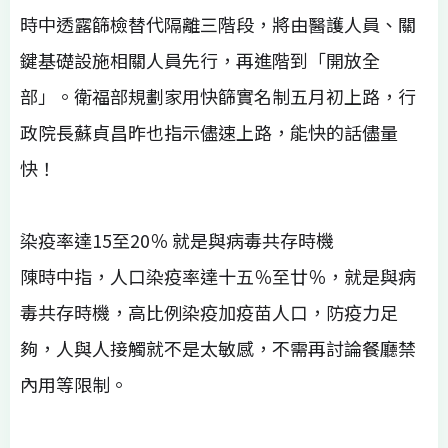
時中透露篩檢替代隔離三階段，將由醫護人員、關
鍵基礎設施相關人員先行，再進階到「開放全
部」。衛福部規劃家用快篩實名制五月初上路，行
政院長蘇貞昌昨也指示儘速上路，能快的話儘量
快！
染疫率達15至20％ 就是與病毒共存時機
陳時中指，人口染疫率達十五％至廿％，就是與病
毒共存時機，高比例染疫加疫苗人口，防疫力足
夠，人與人接觸就不是太敏感，不需再討論餐廳禁
內用等限制。