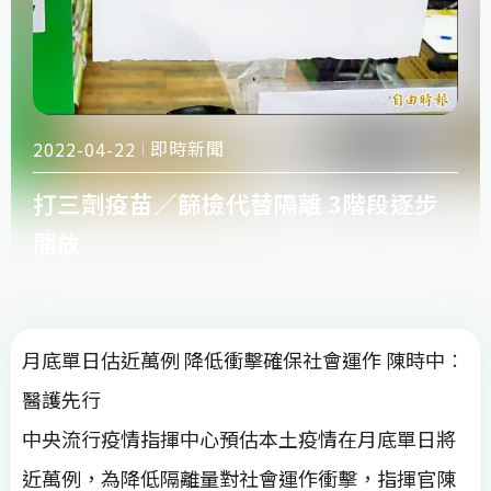
即時新聞
2022-04-22
打三劑疫苗／篩檢代替隔離 3階段逐步
開放
月底單日估近萬例 降低衝擊確保社會運作 陳時中︰
醫護先行
中央流行疫情指揮中心預估本土疫情在月底單日將
近萬例，為降低隔離量對社會運作衝擊，指揮官陳