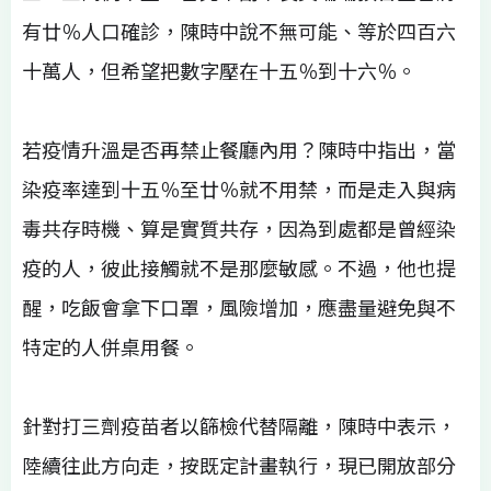
有廿％人口確診，陳時中說不無可能、等於四百六
十萬人，但希望把數字壓在十五％到十六％。
若疫情升溫是否再禁止餐廳內用？陳時中指出，當
染疫率達到十五％至廿％就不用禁，而是走入與病
毒共存時機、算是實質共存，因為到處都是曾經染
疫的人，彼此接觸就不是那麼敏感。不過，他也提
醒，吃飯會拿下口罩，風險增加，應盡量避免與不
特定的人併桌用餐。
針對打三劑疫苗者以篩檢代替隔離，陳時中表示，
陸續往此方向走，按既定計畫執行，現已開放部分