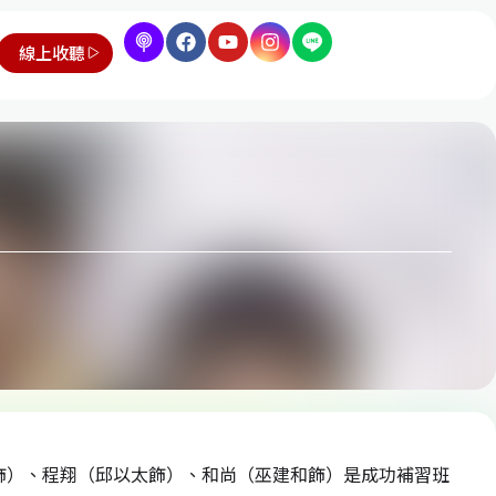
線上收聽
雲飾）、程翔（邱以太飾）、和尚（巫建和飾）是成功補習班