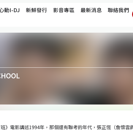
心動i-DJ
新鮮發行
影音專區
最新消息
聯絡我們
CHOOL
班》電影講述1994年，那個還有聯考的年代，張正恆（詹懷