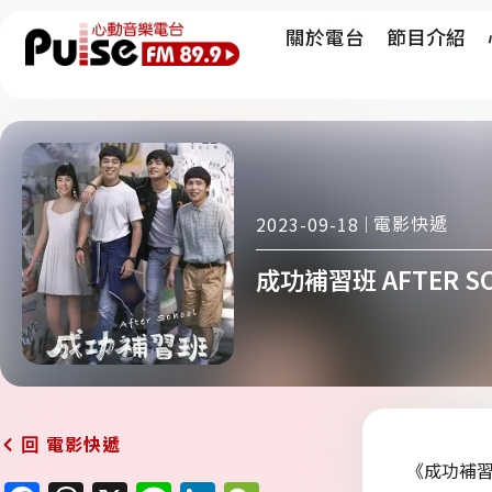
關於電台
節目介紹
電影快遞
2023-09-18
成功補習班 AFTER S
電影快遞
回
《成功補習