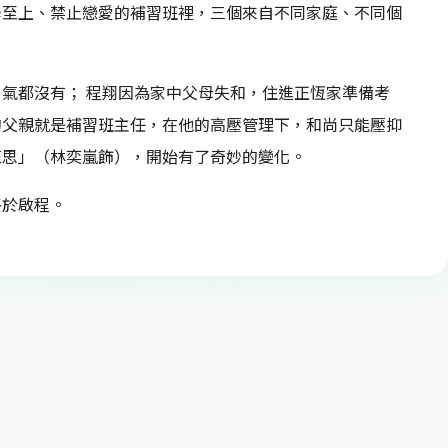
學至上、禁止戀愛的補習班裡，三個來自不同家庭、不同個
氣都沒有； 程翔因為家中父母失和，住進正恆家準備考
的父親就是補習班主任，在他的高壓管理下，和尚只能壓抑
陳思」（林奕嵐飾），開始有了奇妙的變化。
終於啟程。