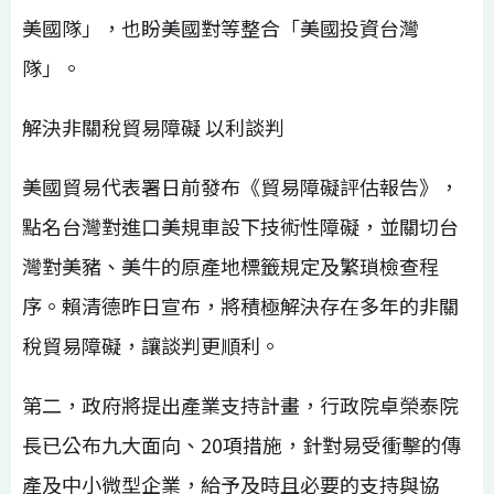
美國隊」，也盼美國對等整合「美國投資台灣
隊」。
解決非關稅貿易障礙 以利談判
美國貿易代表署日前發布《貿易障礙評估報告》，
點名台灣對進口美規車設下技術性障礙，並關切台
灣對美豬、美牛的原產地標籤規定及繁瑣檢查程
序。賴清德昨日宣布，將積極解決存在多年的非關
稅貿易障礙，讓談判更順利。
第二，政府將提出產業支持計畫，行政院卓榮泰院
長已公布九大面向、20項措施，針對易受衝擊的傳
產及中小微型企業，給予及時且必要的支持與協