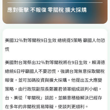
應對衝擊 不報復 零關稅 擴大採購
美國32％對等關稅9日生效 總統提5策略 籲國人勿恐
慌
美國對台灣祭出32％對等關稅將在9日生效，賴清德
總統6日呼籲國人不要恐慌，強調台灣無意採取關稅
報復，並可加碼投資與擴大採購。他提出五大應變
策略，由行政院副院長鄭麗君領軍組成談判小組，
台、美從「零關稅」談起，並願意積極解決已經存
在多年的非關稅貿易障礙，使談判更順利。