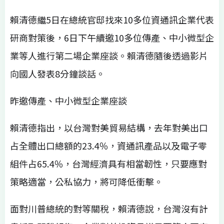
賴清德繼5日在總統官邸找來10多位資通訊企業代表
研商對策後，6日下午續邀10多位傳產、中小微型企
業等人進行第二場企業座談。賴清德隨後透過影片
向國人發表8分鐘談話。
昨邀傳產、中小微型企業座談
賴清德指出，以台灣對美貿易結構，去年對美出口
占全體出口總額的23.4％，資通訊產品以及電子零
組件占65.4％，台灣經濟具有相當韌性，只要應對
策略適當，公私協力，將可降低衝擊。
面對川普總統的對等關稅，賴清德說，台灣沒有計