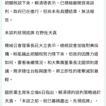
把關稅談下來。賴清德表示，已積極展開貿易談
判，政府已在進行，但尚未有具體結果，無法報
告。
未談判就現底牌 在野批天真
機械公會理事長莊大立表示，總統說會加強對美採
購，盼能藉此把關稅努力降下來，但政府因應力道
如何，要看後續情況。和大集團董事長沈國榮則建
議，務求穩住台股與匯市，將立即性的衝擊減到最
輕。
國民黨主席朱立倫6日指出，賴清德的談判策略過於
天真，「未談之前，就已籌碼盡出，先現底牌」，