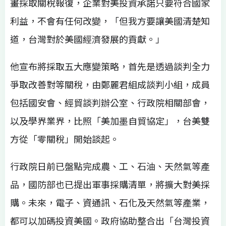
畫採取關稅報復，企業對美投資承諾只要符合國家
利益，不會有任何改變，「但我方要讓美國清楚知
道，台灣對於美國經濟發展的貢獻。」
他宣布將採取五大應變策略，首先是透過談判全力
爭取改善對等關稅，由鄭麗君組成談判小組，成員
包括國安會、經貿談判辦公室、行政院相關部會，
以及學界業界，比照「美加墨自貿協定」，台美雙
方從「零關稅」開始談起。
行政院日前已盤點完成農、工、石油、天然氣等產
品，國防部也已提出軍事採購清單，將擴大對美採
購。未來，電子、資通訊、石化及天然氣等產業，
都可以加碼投資美國。政府協助整合出「台灣投資