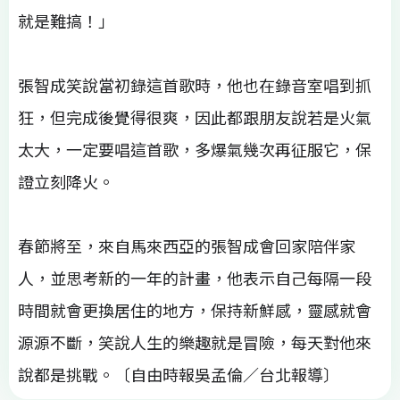
就是難搞！」
張智成笑說當初錄這首歌時，他也在錄音室唱到抓
狂，但完成後覺得很爽，因此都跟朋友說若是火氣
太大，一定要唱這首歌，多爆氣幾次再征服它，保
證立刻降火。
春節將至，來自馬來西亞的張智成會回家陪伴家
人，並思考新的一年的計畫，他表示自己每隔一段
時間就會更換居住的地方，保持新鮮感，靈感就會
源源不斷，笑說人生的樂趣就是冒險，每天對他來
說都是挑戰。〔自由時報吳孟倫／台北報導〕