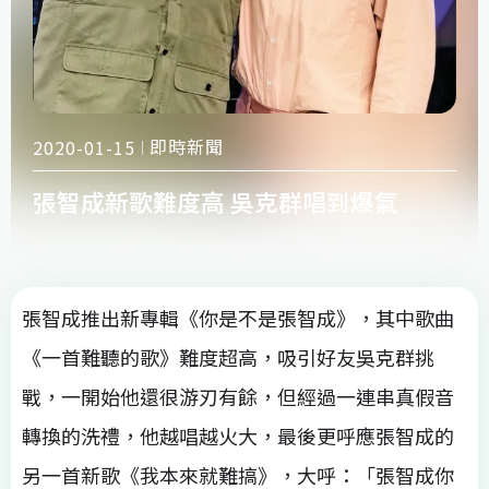
即時新聞
2020-01-15
張智成新歌難度高 吳克群唱到爆氣
張智成推出新專輯《你是不是張智成》，其中歌曲
《一首難聽的歌》難度超高，吸引好友吳克群挑
戰，一開始他還很游刃有餘，但經過一連串真假音
轉換的洗禮，他越唱越火大，最後更呼應張智成的
另一首新歌《我本來就難搞》，大呼：「張智成你