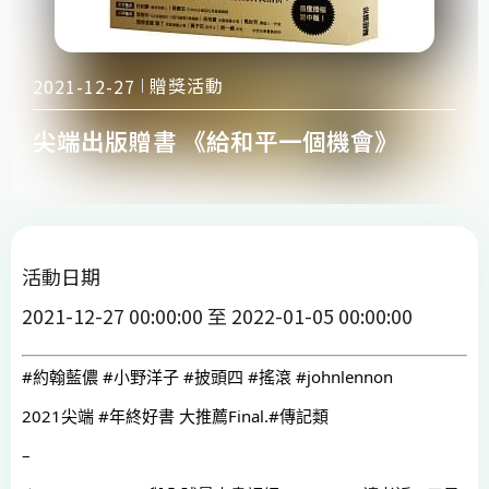
贈獎活動
2021-12-27
尖端出版贈書 《給和平一個機會》
活動日期
2021-12-27 00:00:00 至 2022-01-05 00:00:00
#約翰藍儂
#小野洋子
#披頭四
#搖滾
#johnlennon
2021尖端 
#年終好書
 大推薦Final.
#傳記類
–