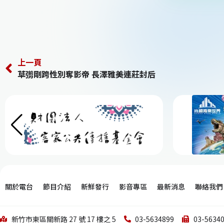
上一頁
草彅剛跨性別奪影帝 長澤雅美連莊封后
關於電台
節目介紹
新鮮發行
影音專區
最新消息
聯絡我們
新竹市東區關新路 27 號 17 樓之 5
03-5634899
03-5634