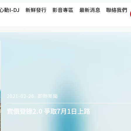
心動i-DJ
新鮮發行
影音專區
最新消息
聯絡我們
即時新聞
2021-02-26
實價登錄2.0 爭取7月1日上路