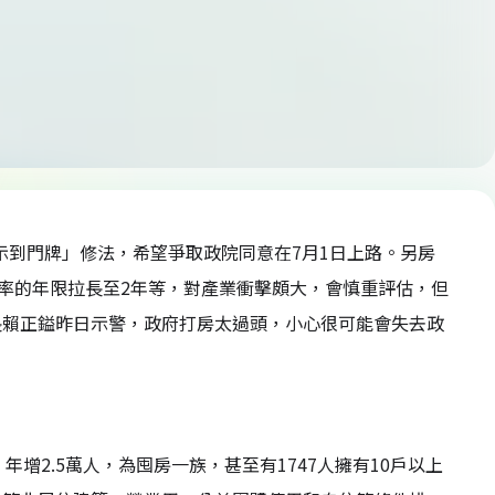
示到門牌」修法，希望爭取政院同意在7月1日上路。另房
稅率的年限拉長至2年等，對產業衝擊頗大，會慎重評估，但
長賴正鎰昨日示警，政府打房太過頭，小心很可能會失去政
年增2.5萬人，為囤房一族，甚至有1747人擁有10戶以上