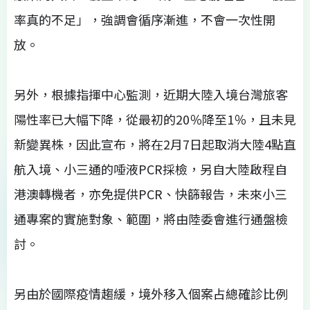
率真的不足」，強調會循序漸進，不會一次性開
放。
另外，根據指揮中心監測，近期大陸入境台灣旅客
陽性率已大幅下降，從最初的20％降至1％，且未見
新變異株，因此宣布，將在2月7日起取消大陸4點直
航入境、小三通的唾液PCR採檢，另自大陸啟程自
港澳轉機者，亦免提供PCR、快篩報告，未來小三
通專案的實施對象、範圍，將由陸委會進行通盤檢
討。
另由於國際疫情趨緩，境外移入個案占總確診比例