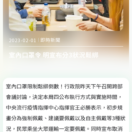
即時新聞
2023-02-01
室內口罩令 明宣布分3狀況鬆綁
室內口罩限制鬆綁倒數！行政院昨天下午召開跨部
會議討論，決定本周四公布執行方式與實施時間，
中央流行疫情指揮中心指揮官王必勝表示，初步規
畫分為強制佩戴、建議要佩戴以及自主佩戴等3種狀
況，民眾乘坐大眾運輸一定要佩戴。同時宣布取消