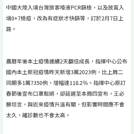
中國大陸入境台灣旅客唾液PCR篩檢，以及放寬入
境0+7檢疫，改為有症狀才快篩等，訂於2月7日上
路。
農曆年後本土疫情連續2天翻倍成長，指揮中心公布
國內本土新冠疫情昨天新增3萬2023例，比上周二
同期多1萬7350例，增幅達118.2％。指揮中心原訂
春節後宣布口罩鬆綁，卻延遲至本周四宣布，王必
勝坦言，與近來疫情升溫有關，但影響時間應不會
太久，確診數也不會太高。