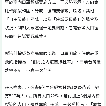
至於室內口罩鬆綁實施方式，王必勝表示，方向會
比較類似韓國，分成「強制要佩戴」區域，其他
「自主佩戴」區域，以及「建議要佩戴」的場合及
狀況，例如大眾運輸一定要佩戴，看電影等人口密
集處則建議要佩戴等。
感染科權威黃立民醫師認為，口罩開放，評估最重
要的指標為「6個月之內疫苗接種率」，目前台灣覆
蓋率不足，不應一次全開。
莊人祥表示，過去6個內曾經接種過1劑疫苗者，約
有517萬人，占所有人口22％，若再加上6個月內曾
感染的人口，覆蓋率約5~6成，王必勝坦言，「覆蓋