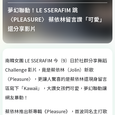
夢幻聯動！LE SSERAFIM 跳
〈PLEASURE〉 蔡依林留言讚「可愛」
還分享影片
南韓女團 LE SSERAFIM 今（9）日於社群分享舞蹈
Challenge 影片，竟是蔡依林（Jolin）新歌
〈Pleasure〉，更讓人驚喜的是蔡依林還現身留言
區寫下「Kawaii」，大讚女孩們可愛，夢幻聯動讓
網友暴動！
蔡依林推出新專輯《Pleasure》，首波同名主打歌