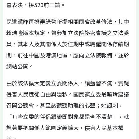
會表決，拚520前三讀。
民進黨昨再排審綠營所提相關國會改革修法，其中
賴瑞隆版本規定，曾參加立法院祕密會議之立法委
員，其本人及其關係人於任期中或聘僱關係存續期
間，前往中國及港澳地區，應向立法院報備，並於
網站公開。
由於該法擴大定義立委關係人，讓藍營不滿，質疑
侵害人民遷徙自由與隱私。國民黨立委翁曉玲建議
召開公聽會，甚至該聽聽助理的心聲；她諷刺，
「有些立委的伴侶跟緋聞對象都還查不清楚」，就
想著要把關係人範圍定義擴大，侵害人民基本權
益。