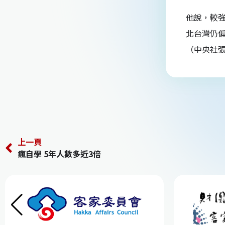
他說，較
北台灣仍
（中央社張
上一頁
瘋自學 5年人數多近3倍