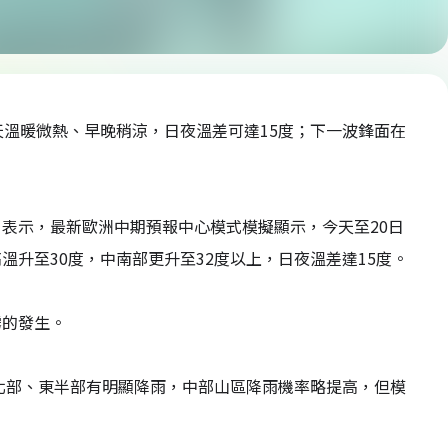
天溫暖微熱、早晚稍涼，日夜溫差可達15度；下一波鋒面在
表示，最新歐洲中期預報中心模式模擬顯示，今天至20日
升至30度，中南部更升至32度以上，日夜溫差達15度。
霧的發生。
；北部、東半部有明顯降雨，中部山區降雨機率略提高，但模