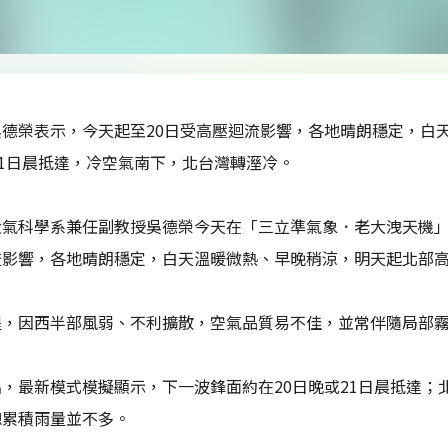
德榮表示，今天起至20日受高壓迴流影響，各地晴朗穩定，白
21日晨抵達，冷空氣南下，北台灣轉溼冷。
大氣科學系兼任副教授吳德榮今天在「三立準氣象．老大洩天機」
影響，各地晴朗穩定，白天溫暖微熱、早晚稍涼，明天起北部高溫
醒，因西半部風弱、不利擴散，空氣品質易不佳，並常伴隨局部
，最新模式模擬顯示，下一波鋒面約在20日晚或21日晨抵達
總累積雨量並不多。