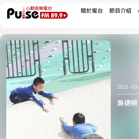
關於電台
節目介紹
2021-03
吳德榮