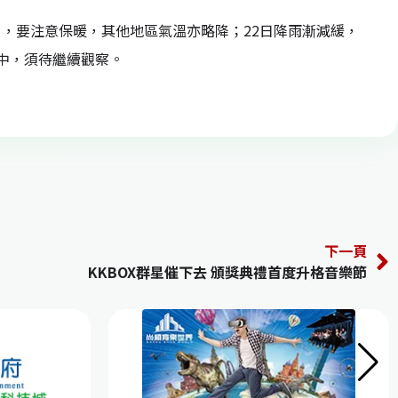
，要注意保暖，其他地區氣溫亦略降；22日降雨漸減緩，
中，須待繼續觀察。
下一頁
KKBOX群星催下去 頒獎典禮首度升格音樂節