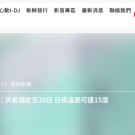
心動i-DJ
新鮮發行
影音專區
最新消息
聯絡我們
即時新聞
-15
：天氣穩定至20日 日夜溫差可達15度