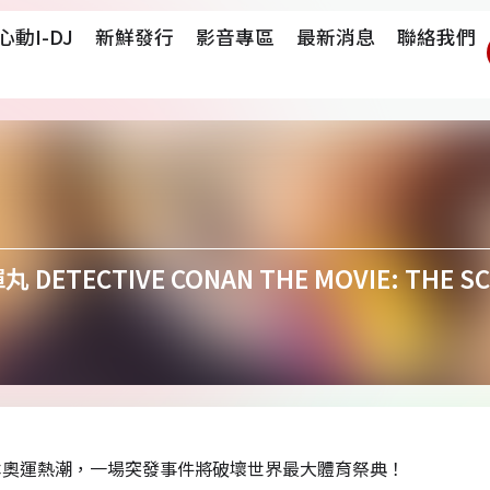
心動i-DJ
新鮮發行
影音專區
最新消息
聯絡我們
TECTIVE CONAN THE MOVIE: THE SC
本奧運熱潮，一場突發事件將破壞世界最大體育祭典！