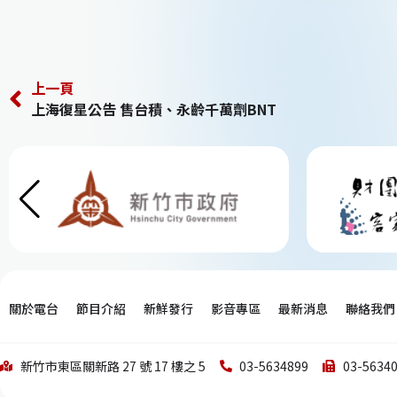
上一頁
上海復星公告 售台積、永齡千萬劑BNT
關於電台
節目介紹
新鮮發行
影音專區
最新消息
聯絡我們
新竹市東區關新路 27 號 17 樓之 5
03-5634899
03-5634