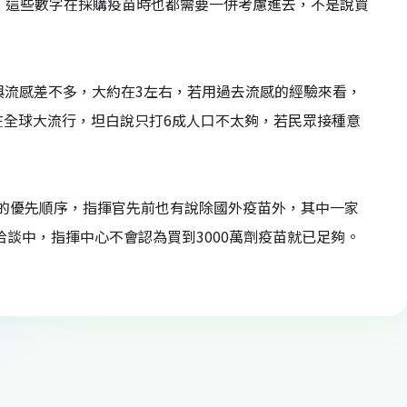
應，這些數字在採購疫苗時也都需要一併考慮進去，不是說買
與流感差不多，大約在3左右，若用過去流感的經驗來看，
在全球大流行，坦白說只打6成人口不太夠，若民眾接種意
的優先順序，指揮官先前也有說除國外疫苗外，其中一家
洽談中，指揮中心不會認為買到3000萬劑疫苗就已足夠。