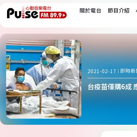
關於電台
節目介紹
即時新
2021-02-17
台疫苗僅購6成