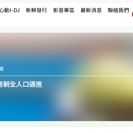
心動i-DJ
新鮮發行
影音專區
最新消息
聯絡我們
聞
 應朝全人口邁進