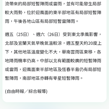
流帶來的局部短暫陣雨或雷雨，並有可能發生局部
較大雨勢，位於迎風面的東半部地區有局部短暫陣
雨，午後各地山區有局部短暫雷陣雨。
週五（25日）、週六（26日）受到東北季風影響，
北部及宜蘭天氣早晚氣溫較涼，週五整天約20度上
下，其他地區溫度變化不大，華南雲雨區東移，各
地降雨機率仍高。中部以北有範圍較廣的短暫陣雨
或雷雨，迎風面東半部地區及恆春半島仍有局部短
暫陣雨，南部地區亦轉有零星短暫陣雨。
(自由時報／綜合報導)