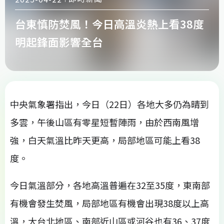
台東慎防焚風！今日高溫炎熱上看38度
明起鋒面影響全台
中央氣象署指出，今日（22日）各地大多仍為晴到
多雲，午後山區有零星短暫陣雨，由於西南風增
強，白天氣溫比昨天更高，局部地區可能上看38
度。
今日氣溫部分，各地高溫普遍在32至35度，東南部
有機會發生焚風，局部地區有機會出現38度以上高
溫，大台北地區、南部近山區或河谷也有36、37度