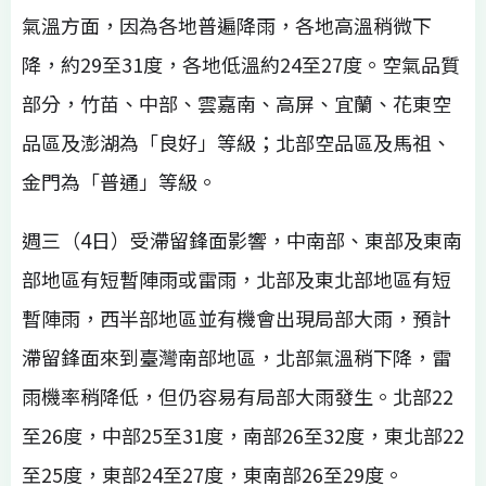
氣溫方面，因為各地普遍降雨，各地高溫稍微下
降，約29至31度，各地低溫約24至27度。空氣品質
部分，竹苗、中部、雲嘉南、高屏、宜蘭、花東空
品區及澎湖為「良好」等級；北部空品區及馬祖、
金門為「普通」等級。
週三（4日）受滯留鋒面影響，中南部、東部及東南
部地區有短暫陣雨或雷雨，北部及東北部地區有短
暫陣雨，西半部地區並有機會出現局部大雨，預計
滯留鋒面來到臺灣南部地區，北部氣溫稍下降，雷
雨機率稍降低，但仍容易有局部大雨發生。北部22
至26度，中部25至31度，南部26至32度，東北部22
至25度，東部24至27度，東南部26至29度。