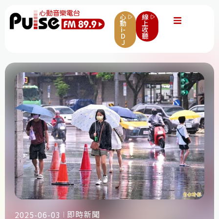
心
線
動
上
i-
收
D
聽
J
即時新聞
2025-06-03