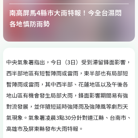
南高屏馬4縣市大雨特報！今全台濕悶
各地慎防雨勢
中央氣象署指出，今日（3日）受到滯留鋒面影響，
西半部地區有短暫陣雨或雷雨，東半部也有局部短
暫陣雨或雷雨，其中西半部、花蓮地區以及午後各
地山區有機會發生局部大雨，鋒面影響期間易有強
對流發展，並伴隨短延時強降雨及強陣風等劇烈天
氣現象。氣象署凌晨3點30分針對連江縣、台南市、
高雄市及屏東縣發布大雨特報。