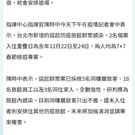
宿，就會安排退場。
指揮中心指揮官陳時中今天下午在疫情記者會中表
示，台北市新增的這起防疫旅館群聚感染，2名個案
入住重疊日為去年12月22日至24日，兩人均為7+7
春節檢疫專案。
陳時中表示，這起群聚案已採檢5名同樓層旅客、18
名旅館員工以及3名同住家人，全數陰性，研判應為
旅館內感染，目前同樓層旅客只出不進，還未入住
者則安排住其他防疫旅館，未來將加強清消並請專
家複查。