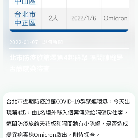
即時新聞
2022-01-07
北市防疫旅館爆第4起群聚 隔間隙縫是
否釀感染待查
台北市近期防疫旅館COVID-19群聚連環爆，今天出
現第4起，由1名境外移入個案傳染給隔壁房住客，
這間防疫旅館天花板和隔間牆有小隙縫，是否造成
變異病毒株Omicron散出，則待探查。