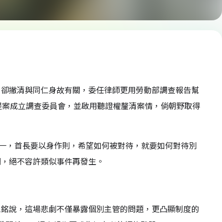
，卻撇清與同仁身故有關，委任律師更用勞動部調查報告幫
提案成立調查委員會，並啟用聽證權釐清案情，倘朝野取得
第一，首長要以身作則，希望如何被對待，就要如何對待別
調，絕不容許類似事件再發生。
思銘說，這場悲劇不僅暴露個別主管的問題，更凸顯制度的