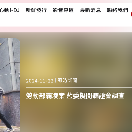
心動i-DJ
新鮮發行
影音專區
最新消息
聯絡我們
即時新聞
2024-11-22
勞動部霸凌案 藍委擬開聽證會調查