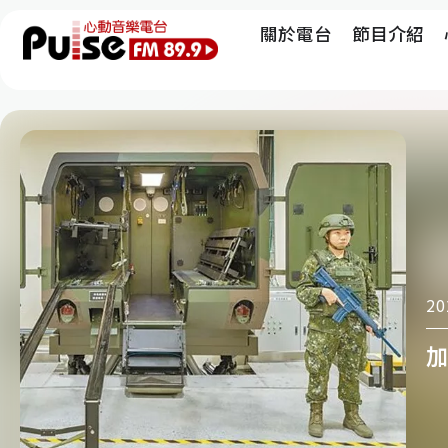
關於電台
節目介紹
20
加