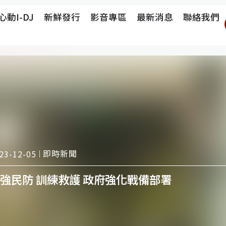
心動i-DJ
新鮮發行
影音專區
最新消息
聯絡我們
即時新聞
23-12-05
強民防 訓練救護 政府強化戰備部署