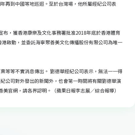
明年再到中國等地巡迴。至於台灣場，他所屬經紀公司表
布，獲香港康樂及文化事務署批准2018年底於香港體育
由香港啟動，並委託海寧聚善美文化傳播股份有限公司為唯一
票等等不實消息傳出。 劉德華經紀公司表示，無法一一得
經紀公司對外發出的新聞外，也會第一時間將有關劉德華演
善美官網，請各界認明。（蘋果日報李志展／綜合報導）