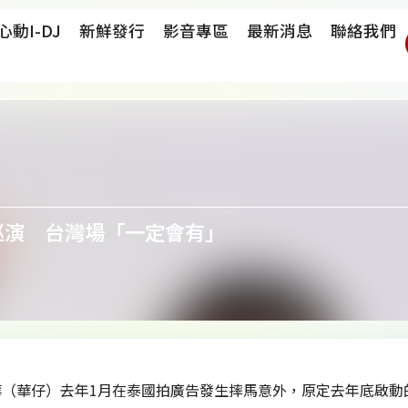
心動i-DJ
新鮮發行
影音專區
最新消息
聯絡我們
巡演 台灣場「一定會有」
華（華仔）去年1月在泰國拍廣告發生摔馬意外，原定去年底啟動