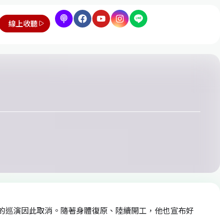
線上收聽
的巡演因此取消。隨著身體復原、陸續開工，他也宣布好