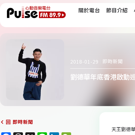
關於電台
節目介紹
即時新聞
2018-01-29
劉德華年底香港啟動
即時新聞
回
天王劉德