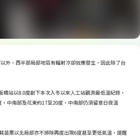
響以外，西半部局部地區有輻射冷卻效應發生，因此除了台
橋站以8.0度創下本次入冬以來人工站觀測最低溫紀錄，
度，中南部及花東約17至20度，中南部仍須留意日夜溫
尤其苗栗以北局部亦不排除再度出現6度甚至更低氣溫，提醒