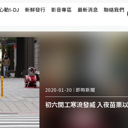
心動i-DJ
新鮮發行
影音專區
最新消息
聯絡我們
即時新聞
2020-01-30
初六開工寒流發威 入夜苗栗