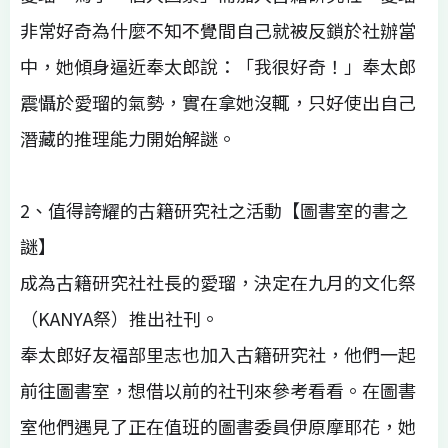
非常好奇為什麼不知不覺間自己就被反鎖於社辦當
中，她傾身逼近奉太郎說：「我很好奇！」奉太郎
震懾於愛瑠的氣勢，實在拿她沒輒，只好使出自己
潛藏的推理能力開始解謎。
2、值得誇耀的古籍研究社之活動【圖書室的書之
謎】
成為古籍研究社社長的愛瑠，決定在九月的文化祭
（KANYA祭）推出社刊。
奉太郎好友福部里志也加入古籍研究社，他們一起
前往圖書室，想借以前的社刊來參考看看。在圖書
室他們遇見了正在值班的圖書委員伊原摩耶花，她