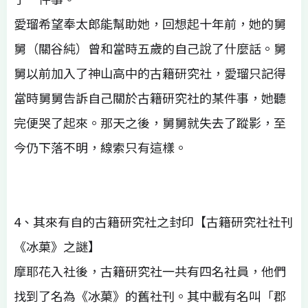
愛瑠希望奉太郎能幫助她，回想起十年前，她的舅
舅（關谷純）曾和當時五歲的自己說了什麼話。舅
舅以前加入了神山高中的古籍研究社，愛瑠只記得
當時舅舅告訴自己關於古籍研究社的某件事，她聽
完便哭了起來。那天之後，舅舅就失去了蹤影，至
今仍下落不明，線索只有這樣。
4、其來有自的古籍研究社之封印【古籍研究社社刊
《冰菓》之謎】
摩耶花入社後，古籍研究社一共有四名社員，他們
找到了名為《冰菓》的舊社刊。其中載有名叫「郡