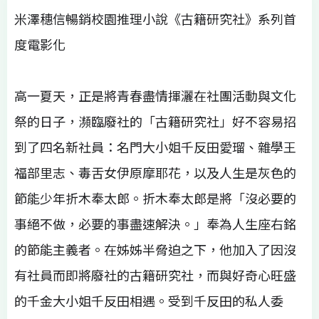
米澤穗信暢銷校園推理小說《古籍研究社》系列首
度電影化
高一夏天，正是將青春盡情揮灑在社團活動與文化
祭的日子，瀕臨廢社的「古籍研究社」好不容易招
到了四名新社員：名門大小姐千反田愛瑠、雜學王
福部里志、毒舌女伊原摩耶花，以及人生是灰色的
節能少年折木奉太郎。折木奉太郎是將「沒必要的
事絕不做，必要的事盡速解決。」奉為人生座右銘
的節能主義者。在姊姊半脅迫之下，他加入了因沒
有社員而即將廢社的古籍研究社，而與好奇心旺盛
的千金大小姐千反田相遇。受到千反田的私人委