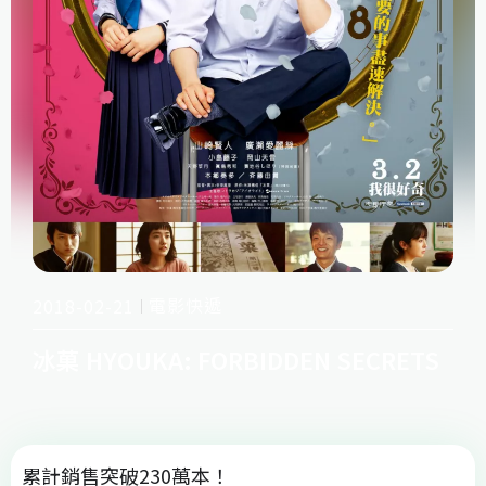
電影快遞
2018-02-21
冰菓 HYOUKA: FORBIDDEN SECRETS
累計銷售突破230萬本！