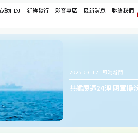
心動i-DJ
新鮮發行
影音專區
最新消息
聯絡我們
即時新聞
2025-03-12
共艦屢逼24浬 國軍操