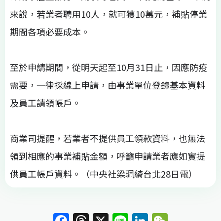
來說，若業者聘用10人，就可獲10萬元，補貼停業
期間各項必要成本。
至於申請期間，從明天起至10月31日止，因應防疫
需要，一律採線上申請，由事業單位登錄基本資料
及員工請領帳戶。
商業司提醒，若業者不提供員工領款資料，也無法
領到相應的事業補貼金額，呼籲申請業者應如實提
供員工帳戶資料。（中央社梁珮綺台北28日電）
F
T
X
Li
Li
W