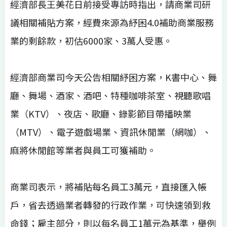
經濟部長王美花日前接受專訪時指出，請商業司研
議相關補貼方案，經費來源為紓困4.0補助商業服務
業的剩餘款，初估6000家、3萬人受惠。
經濟部商業司今天公告相關紓困方案，K書中心、舞
廳、舞場、酒家、酒吧、特種咖啡茶室、視聽歌唱
業（KTV）、夜店、歌廳、錄影節目帶播映業
（MTV）、電子遊戲場業、資訊休閒業（網咖）、
麻將休閒館等業者與員工可獲補助。
商業司表示，將補貼每名員工3萬元，直接匯入帳
戶，省去透過業者轉發的行政作業，可快速領到救
命錢；雇主部分，則以每名員工1萬元為基準，舉例