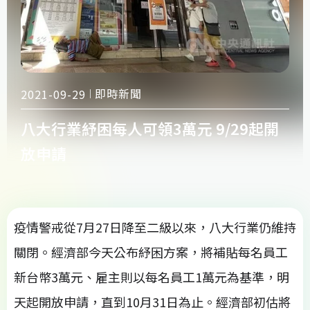
即時新聞
2021-09-29
八大行業紓困每人可領3萬元 9/29起開
放申請
疫情警戒從7月27日降至二級以來，八大行業仍維持
關閉。經濟部今天公布紓困方案，將補貼每名員工
新台幣3萬元、雇主則以每名員工1萬元為基準，明
天起開放申請，直到10月31日為止。經濟部初估將