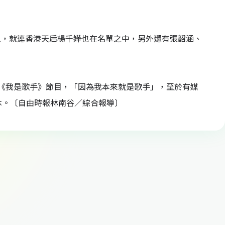
入，就連香港天后楊千嬅也在名單之中，另外還有張韶涵、
《我是歌手》節目，「因為我本來就是歌手」，至於有媒
休。〔自由時報林南谷／綜合報導〕