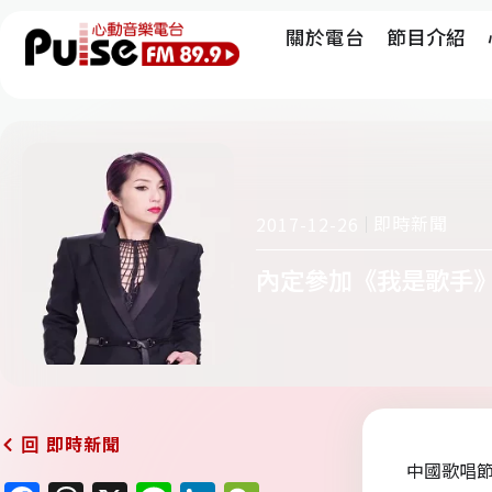
關於電台
節目介紹
即時新聞
2017-12-26
內定參加《我是歌手》
即時新聞
回
中國歌唱