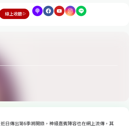
線上收聽
近日傳出第6季將開錄，神級嘉賓陣容也在網上流傳，其