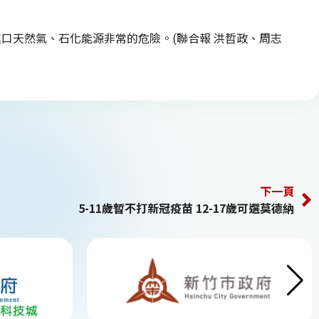
口天然氣、石化能源非常的危險。(聯合報 洪哲政、周志
下一頁
5-11歲暫不打新冠疫苗 12-17歲可選莫德納