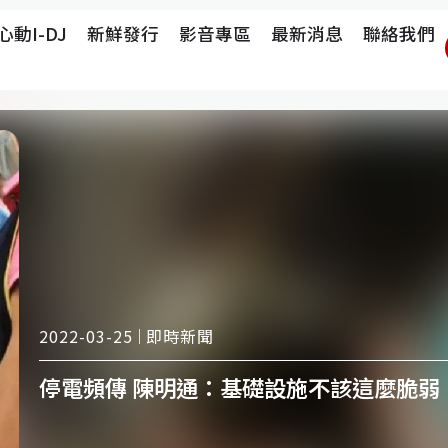
心動i-DJ
新鮮發行
影音專區
最新消息
聯絡我們
即時新聞
2022-03-25
停電頻傳 陳明通：基礎設施不該這麼脆弱