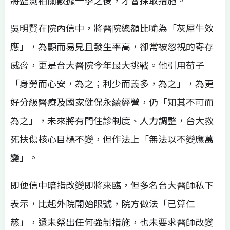
將監測相關數據一季之後，才會採取措施。
吳明賢在院內信中，將醫院總額比喻為「灰犀牛效
應」，為顯而易見且發生率高，卻常被忽視的寄存
威脅，更是台大醫院今年最大挑戰。他引用荀子
「身勞而心安，為之；利少而義多，為之」，為更
好分級醫療及國家健保永續經營，仍「知其不可而
為之」，未來將有門住診制度、人力調整，台大救
死扶傷核心目標不變，但作法上「無法以不變應萬
變」。
即便信中暗指改變即將來臨，但多名台大醫師私下
表示，比起外院開始限號，院方做法「已算仁
慈」，還未祭出任何強制措施，也未要求醫師改變