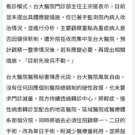
看診模式。台大醫院門診部主任王宗道表示，目前
並未提出具體應變措施，但已著手監測院內病人收
治情況，並進行分析，主要觀察重點為重症病人是
否因健保新制，遭外院拒收而集中至台大醫院，預
計觀察一整季情況後，若有應變必要，再提出相關
措施，「目前先按兵不動。」
台大醫院醫務秘書陳彥元說，台大醫院風氣自由，
沒有任何因應個別醫院總額制的硬性政策，也未要
求門診減量，院方持續透過轉診中心，將輕症、慢
性病患轉診至配合的地區醫院、區域醫院或醫療體
系那個分院，同時將過去必須住院觀察一、二日的
手術，改為單日手術，盼減少醫療量耗用，並將鼓