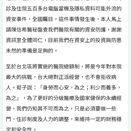
診及住院五百多台電腦當機及隱私資料可能外流的
資安事件，全國矚目。這件事情發生後，本人馬上
請陳信希醫秘盤查我們醫院有關的資安防護，謝謝
資訊室全體同仁，目前我們在資安上的投資與防患
未然的準備是足夠的。
至於台北區將實施的醫院總額制，將是今年對本院
最大的挑戰，台大絕對正派經營，也不會拒收病
人。荀子說：「身勞而心安，為之；利少而義多，
為之」，為了更好的分級醫療及國家健保的永續經
營，我們仍知其不可而為之，只是必須要做一些
門、住診制度及人力的調整，來維持一定的財務穩
定和安全性。