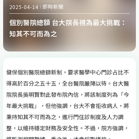
即時新聞
2025-04-14
個別醫院總額 台大院長視為最大挑戰：
知其不可而為之
健保個別醫院總額新制，要求醫學中心門診占比不
得高於百分之五十五，全台醫院嚴陣以待。台大醫
院院長吳明賢對此發布院內信，將該制度列為「今
年最大挑戰」，但他強調，台大不會拒收病人，將
秉持知其不可而為之，進行門住診制度及人力調
整，以維持穩定財務及安全性。不過，院方強調，