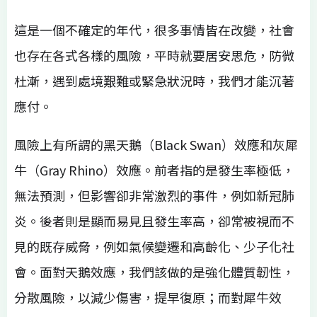
這是一個不確定的年代，很多事情皆在改變，社會
也存在各式各樣的風險，平時就要居安思危，防微
杜漸，遇到處境艱難或緊急狀況時，我們才能沉著
應付。
風險上有所謂的黑天鵝（Black Swan）效應和灰犀
牛（Gray Rhino）效應。前者指的是發生率極低，
無法預測，但影響卻非常激烈的事件，例如新冠肺
炎。後者則是顯而易見且發生率高，卻常被視而不
見的既存威脅，例如氣候變遷和高齡化、少子化社
會。面對天鵝效應，我們該做的是強化體質韌性，
分散風險，以減少傷害，提早復原；而對犀牛效