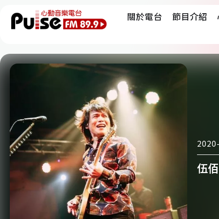
關於電台
節目介紹
2020
伍佰