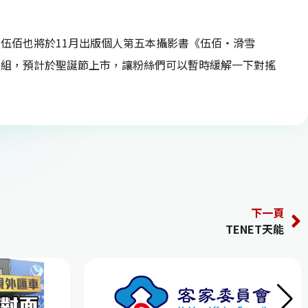
，伍佰也將於11月出版個人第五本攝影書《伍佰‧滑雪
藏套裝組，預計於聖誕節上市，讓粉絲們可以暫時緩解一下對搖
下一頁
TENET天能