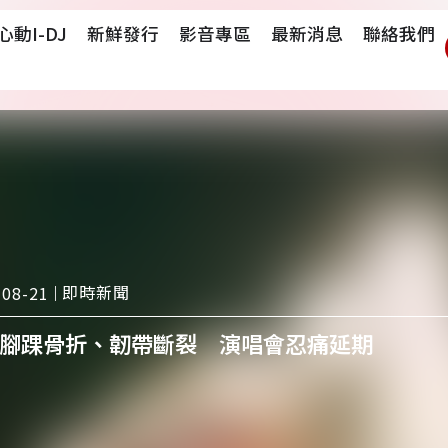
心動i-DJ
新鮮發行
影音專區
最新消息
聯絡我們
即時新聞
-08-21
腳踝骨折、韌帶斷裂 演唱會忍痛延期