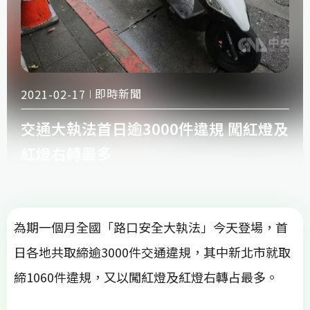
即時新聞
2021-02-17
交通大執法首日逾3000件違規 闖紅燈及
紅燈右轉最多
為期一個月全國「路口安全大執法」今天登場，首
日各地共取締逾3000件交通違規，其中新北市就取
締1060件違規，又以闖紅燈及紅燈右轉占最多。