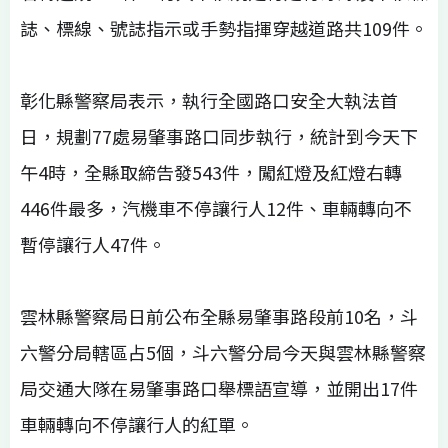
誌、標線、號誌指示或手勢指揮穿越道路共109件。
彰化縣警察局表示，執行全國路口安全大執法首
日，規劃77處易肇事路口同步執行，統計到今天下
午4時，全縣取締告發543件，闖紅燈及紅燈右轉
446件最多，汽機車不停讓行人12件、車輛轉向不
暫停讓行人47件。
雲林縣警察局日前公布全縣易肇事路段前10名，斗
六警分局轄區占5個，斗六警分局今天與雲林縣警察
局交通大隊在易肇事路口舉標語宣導，並開出17件
車輛轉向不停讓行人的紅單。