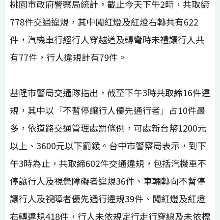
桃園市政府警察局統計，截止今天下午2時，共取締
778件交通違規，其中闖紅燈及紅燈右轉共有622
件，汽機車行經行人穿越道及轉彎時未禮讓行人共
有77件，行人違規計有79件。
基隆市警局交通隊指出，截至下午3時共取締16件違
規，其中以「不暫停讓行人優先通行者」占10件最
多，依道路交通管理處罰條例，可處新台幣1200元
以上、3600元以下罰鍰。台中市警察局表示，到下
午3時為止，共取締602件交通違規，包括汽機車不
停讓行人及視覺障礙者違規36件、車輛轉向不暫停
讓行人及視障者優先通行違規39件、闖紅燈及紅燈
右轉違規418件，行人未依規定行走行穿線及未依標