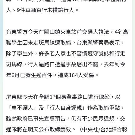
人、9件車輛直行未禮讓行人。
台東警方今天在關山鎮火車站前交通大執法，4名高
職學生因未走斑馬線遭取締。台東縣警察局表示，
除了學生外，許多老人家也不習慣遵守號誌和行走
斑馬線，行人過路口遭撞事故層出不窮，去年到今
年6月已發生逾百件，造成164人受傷。
屏東縣今天在全縣17個易肇事路口進行取締，以
「車不讓人」及「行人自身違規」作為取締重點，
雖然政府已事先宣導預告，仍有不少民眾違規，交
通隊將在明天公布取締績效。（中央社/台北綜合報