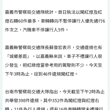
嘉義市警察局交通隊統計，首日執法以闖紅燈及紅
燈右轉60件最多，車輛轉向不暫停讓行人優先通行6
件次之，汽機車不停讓行人5件。
嘉義縣警察局交通隊長蘇俊宏表示，交通違規也有
「城鄉差距」，以嘉義縣來說，車子不禮讓行人很
少發生，把紅綠燈當參考用的駕駛則不少，今天至
下午3時為止，捉到46件違規闖紅燈。
台南市警察局交通大隊指出，今天截至下午2時為止
共舉發398件違規，其中352件為闖紅燈與紅燈右
轉、21件為行人違規，還有16件車輛轉彎未禮讓行