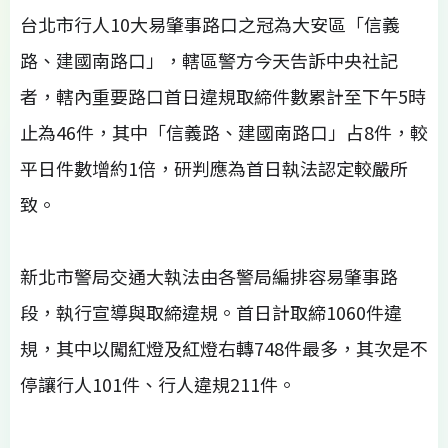
台北市行人10大易肇事路口之冠為大安區「信義
路、建國南路口」，轄區警方今天告訴中央社記
者，轄內重要路口首日違規取締件數累計至下午5時
止為46件，其中「信義路、建國南路口」占8件，較
平日件數增約1倍，研判應為首日執法認定較嚴所
致。
新北市警局交通大執法由各警局編排容易肇事路
段，執行宣導與取締違規。首日計取締1060件違
規，其中以闖紅燈及紅燈右轉748件最多，其次是不
停讓行人101件、行人違規211件。