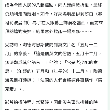
成為全國人民的八卦焦點，兩人幾經波折後，最終
仍順利走向婚姻。如今，好萊塢明星伊莉莎白（娜
塔莉波曼 飾）為了在大銀幕上飾演格蕾西，而前來
拜訪這對夫婦，結果意外掀起一場風暴……。
受訪時，陶德海恩斯被問到英文片名「五月十二
月」的意義。「這是個英文的俗語，五月十二月，
無法翻成其他語言。」他說：「它是老少配的意
思，（年輕的）五月和（年長的）十二月。」陶德
海恩斯打趣道：「法國的人們會將這件事稱作『馬
克宏』。」
影片拍攝時程非常緊湊，因此沒有事先排練的時