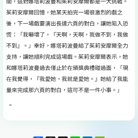
間，這對娜塔莉波曼和茱莉安摩爾都是一大挑戰。
茱莉安摩爾回憶，她某天拍完一場很激烈的戲之
後，下一場戲要演出長達六頁的對白，讓她陷入恐
慌：「我嚇壞了，『天啊，天啊，我做不到，我做
不到』。」幸好，娜塔莉波曼給了茱莉安摩爾全力
支持，讓她順利完成這場戲。茱莉安摩爾表示，她
和娜塔莉波曼過去僅止於在頒獎典禮碰過面，「現
在我覺得，『我愛她，我就是愛她。』她給了我能
量來完成那六頁的對白，這可不是一件小事。」
“