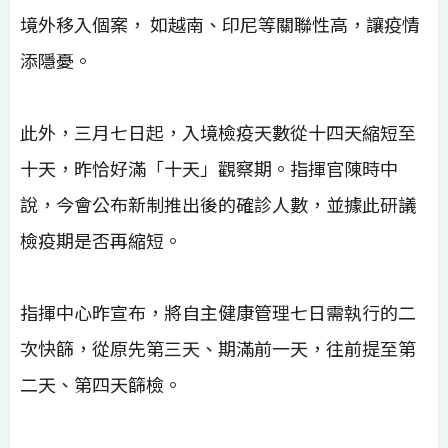
境外移入個案， 如越南、印尼等關聯性高，讓疫情
添隱憂。
此外，三月七日起，入境檢疫天數從十四天縮短至
十天，昨恰好滿「十天」觀察期。指揮官陳時中
說，今會公布新制推出後的確診人數，並據此研議
檢疫期是否再縮短。
指揮中心昨宣布，將自主健康管理七日需執行的二
次快篩，從原先第三天、期滿前一天，往前提至第
二天、第四天篩檢。