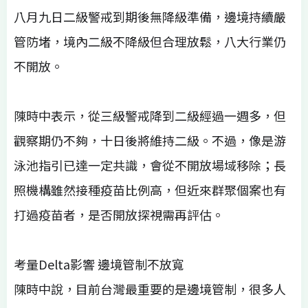
八月九日二級警戒到期後無降級準備，邊境持續嚴
管防堵，境內二級不降級但合理放鬆，八大行業仍
不開放。
陳時中表示，從三級警戒降到二級經過一週多，但
觀察期仍不夠，十日後將維持二級。不過，像是游
泳池指引已達一定共識，會從不開放場域移除；長
照機構雖然接種疫苗比例高，但近來群聚個案也有
打過疫苗者，是否開放探視需再評估。
考量Delta影響 邊境管制不放寬
陳時中說，目前台灣最重要的是邊境管制，很多人