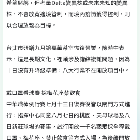
希望鬆綁，但考量Delta變異株或未來未知的變異
株，不會放寬邊境管制，而境內疫情獲得控制，則
以合理放鬆為目標。
台北市研議九月讓萬華茶室恢復營業，陳時中表
示，這是長期文化，裡頭涉及錯綜複雜問題，因為
十日沒有升降級準備，八大行業不在開放項目中。
戴口罩看球賽 採梅花座禁飲食
中華職棒例行賽七月十三日復賽後皆以閉門方式進
行，指揮中心同意八月七日的桃園、天母球場及八
日新莊球場的賽事，試行開放一千名觀眾採全程戴
口罩、梅花座、禁止飲食等方式入場，為後續開放